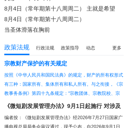
8月4日（常年期第十八周周二） 主就是希望
8月4日（常年期第十八周周二）
当圣体滑落在胸前
政策法规
行政法规
政策指导
动态
更多
宗教财产保护的有关规定
按照《中华人民共和国民法典》的规定，财产的所有权形式
有三种：国家所有、集体所有和私人所有。与之衔接，《宗
教事务条例》第四十九条规定：“宗教团体、宗教院校、宗
教活动场所对依法占有的属于国家、集体所有的财产，依照
《微短剧发展管理办法》9月1日起施行 对涉及
法律和国家有关规定管理和使用；对其他合法财产，依法享
宗教内容的微短剧作出规定
编者按：《微短剧发展管理办法》经2026年7月27日国家广
有所有权或者其他财产权利。”对现行法律法
播电视总局局务会审议通过，现予公布，自2026年9月1日