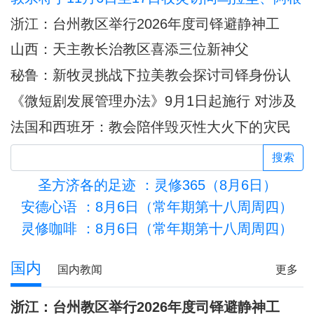
廷和秘鲁
浙江：台州教区举行2026年度司铎避静神工
山西：天主教长治教区喜添三位新神父
秘鲁：新牧灵挑战下拉美教会探讨司铎身份认
同
《微短剧发展管理办法》9月1日起施行 对涉及
宗教内容的微短剧作出规定
法国和西班牙：教会陪伴毁灭性大火下的灾民
搜索
圣方济各的足迹
：灵修365（8月6日）
安德心语
：8月6日（常年期第十八周周四）
灵修咖啡
：8月6日（常年期第十八周周四）
盟约的子民
国内
国内教闻
更多
浙江：台州教区举行2026年度司铎避静神工